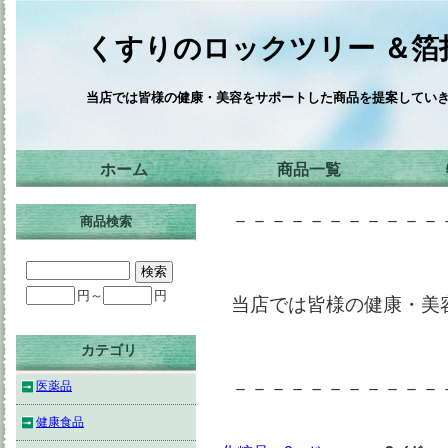
くすりのロックツリー ＆箔
当店では皆様の健康・美容をサポートした商品を提案してい
ホーム
商品一覧
－－－－－－－－－－－
商品検索
円～
円
当店では皆様の健康・美
カテゴリ
－－－－－－－－－－－
医薬品
健康食品