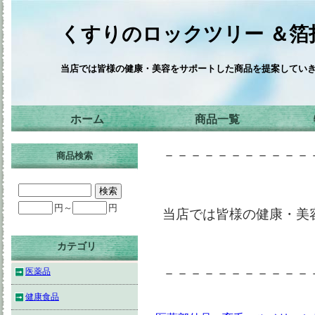
くすりのロックツリー ＆箔
当店では皆様の健康・美容をサポートした商品を提案してい
ホーム
商品一覧
－－－－－－－－－－－
商品検索
円～
円
当店では皆様の健康・美
カテゴリ
－－－－－－－－－－－
医薬品
健康食品