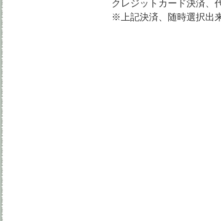
クレジットカード決済、
※上記決済、随時選択出