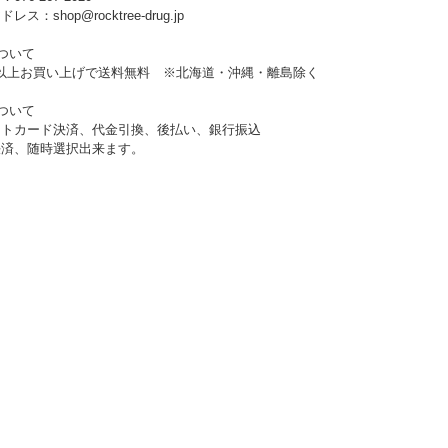
ス：shop@rocktree-drug.jp
ついて
0円以上お買い上げで送料無料 ※北海道・沖縄・離島除く
ついて
ットカード決済、代金引換、後払い、銀行振込
決済、随時選択出来ます。