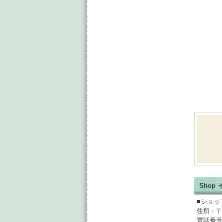
Shop
■ショッ
住所：〒
電話番号：0