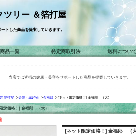
ツリー ＆箔打屋
ポートした商品を提案していきます。
商品一覧
特定商取引法
送料につい
－－－－－－－－－－－－－－－－－－－－－－－－－－－－－－－－－
当店では皆様の健康・美容をサポートした商品を提案していきます。
－－－－－－－－－－－－－－－－－－－－－－－－－－－－－－－－－
芸 箔打屋
金箔・縁起物
金福郎
[ネット限定価格！] 金福郎 （大）
限定価格！] 金福郎 （大）
[ネット限定価格！] 金福郎 （