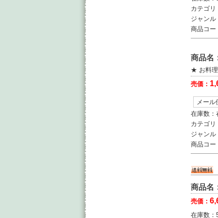
カテゴリ
ジャンル
商品コー
商品名
★ お料
1,
売価：
メール
在庫数：
カテゴリ
ジャンル
商品コー
商品名
6,
売価：
在庫数：