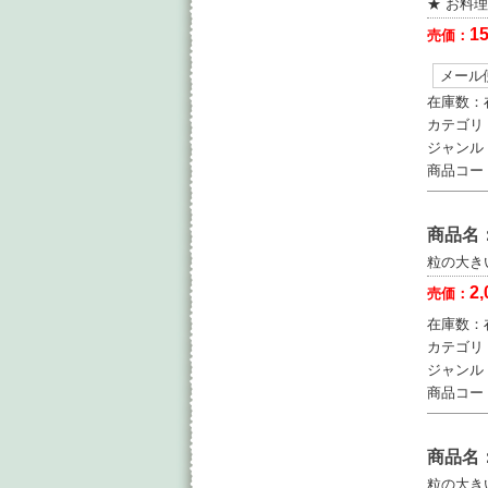
★ お料
15
売価：
メール
在庫数：
カテゴリ
ジャンル
商品コー
商品名
粒の大き
2,
売価：
在庫数：
カテゴリ
ジャンル
商品コー
商品名
粒の大き