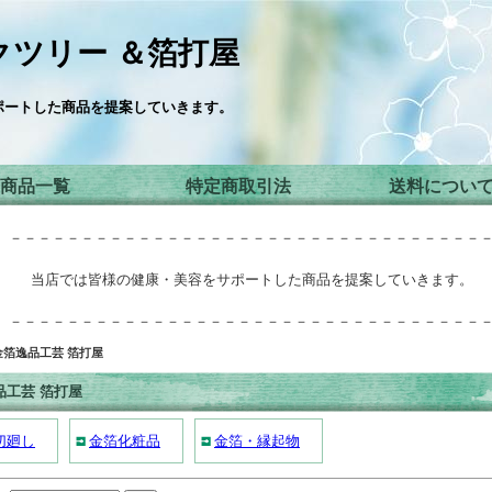
ツリー ＆箔打屋
ポートした商品を提案していきます。
商品一覧
特定商取引法
送料につい
－－－－－－－－－－－－－－－－－－－－－－－－－－－－－－－－－
当店では皆様の健康・美容をサポートした商品を提案していきます。
－－－－－－－－－－－－－－－－－－－－－－－－－－－－－－－－－
金箔逸品工芸 箔打屋
品工芸 箔打屋
切廻し
金箔化粧品
金箔・縁起物