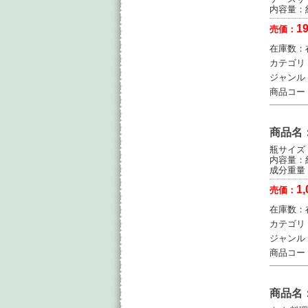
内容量：約0
19
売価：
在庫数：
カテゴリ
ジャンル
商品コー
商品名
瓶サイズ：
内容量：約0
成分重量（金
1,
売価：
在庫数：
カテゴリ
ジャンル
商品コー
商品名