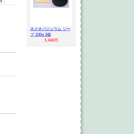
す。
ホメオパジュウム ソー
プ 100g 3個
5,940円