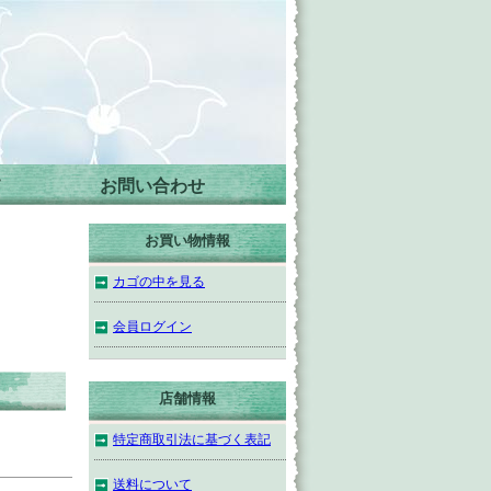
て
お問い合わせ
－
お買い物情報
カゴの中を見る
－
会員ログイン
店舗情報
特定商取引法に基づく表記
送料について