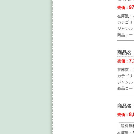
9
売価：
在庫数：
カテゴリ
ジャンル
商品コー
商品名
7,
売価：
在庫数：
カテゴリ
ジャンル
商品コー
商品名
8,
売価：
送料無
在庫数：