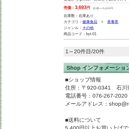
3,693
売価：
円
定価：
4,104
円
在庫数：
在庫あり
カテゴリ：
健康食品
>
美養茶
ジャンル：
その他
商品コード：
byt-01
1～20件目/20件
Shop インフォメーショ
■ショップ情報
住所：〒920-0341 
電話番号：076-267-2020
メールアドレス：shop@rockt
■送料について
5,400円以上お買い上