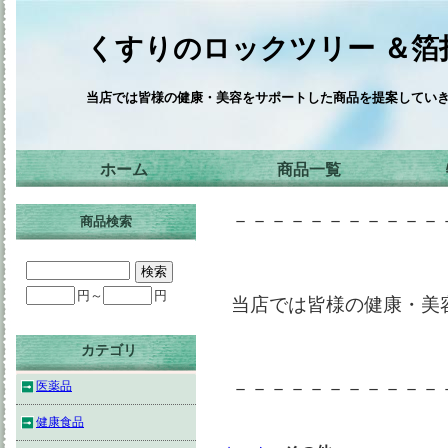
くすりのロックツリー ＆箔
当店では皆様の健康・美容をサポートした商品を提案してい
ホーム
商品一覧
－－－－－－－－－－－
商品検索
円～
円
当店では皆様の健康・美
カテゴリ
－－－－－－－－－－－
医薬品
健康食品