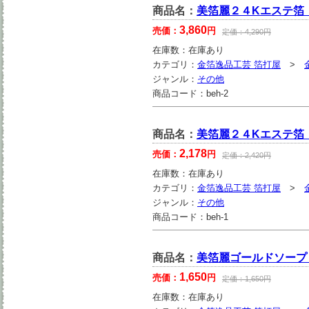
商品名：
美箔麗２４Kエステ箔
3,860
売価：
円
定価：
4,290
円
在庫数：
在庫あり
カテゴリ：
金箔逸品工芸 箔打屋
>
ジャンル：
その他
商品コード：
beh-2
商品名：
美箔麗２４Kエステ箔
2,178
売価：
円
定価：
2,420
円
在庫数：
在庫あり
カテゴリ：
金箔逸品工芸 箔打屋
>
ジャンル：
その他
商品コード：
beh-1
商品名：
美箔麗ゴールドソープ 
1,650
売価：
円
定価：
1,650
円
在庫数：
在庫あり